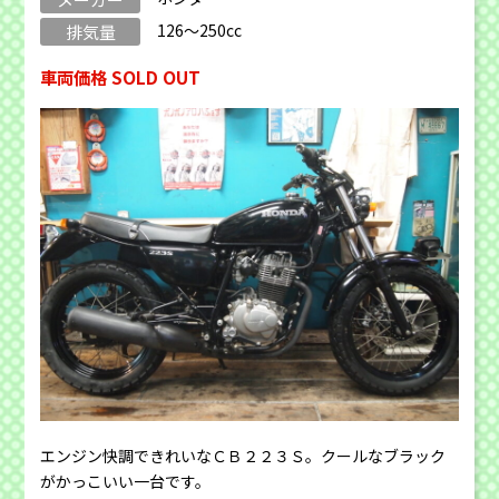
126～250cc
排気量
車両価格 SOLD OUT
エンジン快調できれいなＣＢ２２３Ｓ。クールなブラック
がかっこいい一台です。