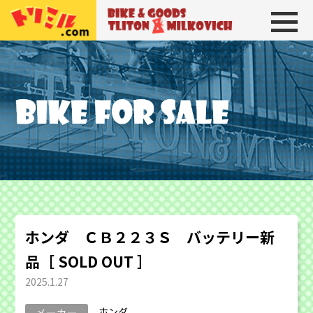
トリトン＆ミルコビッチ
BIKE＆GOODS 
ホンダ ＣＢ２２３Ｓ バッテリー新
品［ SOLD OUT ］
2025.1.27
ホンダ
メーカー