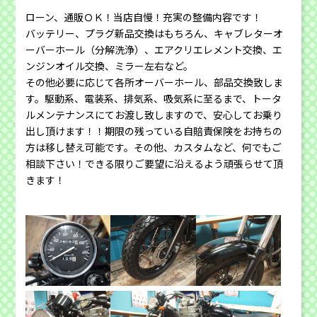
ローン、通販ＯＫ！当店自慢！充実の整備内容です！
バッテリー、プラグ新品交換はもちろん、キャブレターオ
ーバーホール（分解洗浄）、エアクリエレメント交換、エ
ンジンオイル交換、ミラー左右など。
その他必要に応じて各所オーバーホール、部品交換致しま
す。駆動系、電装系、排気系、吸気系に至るまで、トータ
ルメンテナンスにてお渡し致しますので、安心してお乗り
出し頂けます！！期限の残っている自賠責保険をお持ちの
方は移し替え可能です。その他、カスタムなど、何でもご
相談下さい！できる限りご要望に沿えるよう頑張らせて頂
きます！