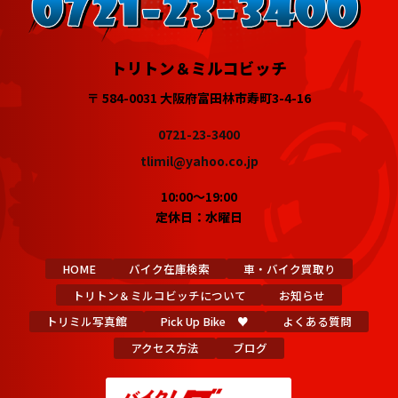
トリトン＆ミルコビッチ
〒 584-0031 大阪府富田林市寿町3-4-16
0721-23-3400
tlimil@yahoo.co.jp
10:00～19:00
定休日：水曜日
HOME
バイク在庫検索
車・バイク買取り
トリトン＆ミルコビッチについて
お知らせ
トリミル写真館
Pick Up Bike ♥
よくある質問
アクセス方法
ブログ