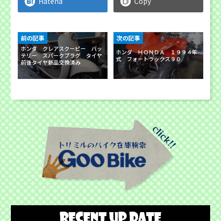
Hatena
Copy
前の記事
次の記事
ホンダ クレアスクーピー バッ
ホンダ ＨＯＮＤＡ １９９４年
テリー スパークプラグ タイヤ
式 フォートラックス９０
前後タイヤ新品交換済み