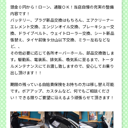
頭金０円から！ローン、通販ＯＫ！当店自慢の充実の整備
内容です！
バッテリー、プラグ新品交換はもちろん、エアクリーナー
エレメント交換、エンジンオイル交換、ブレーキシュー交
換、ドライブベルト、ウェイトローラー交換、シート新品
張替え、タイヤ前後９分山以下交換、ミラー左右などな
ど、、
その他必要に応じて各所オーバーホール、部品交換致しま
す。駆動系、電装系、排気系、吸気系に至るまで、トータ
ルメンテナンスにてお渡し致しますので、安心してお乗り
出し頂けます！！
期限の残っている自賠責保険をお持ちの方は移し替え可能
です。ボアアップ、カスタムなど、何でもご相談くださ
い！できる限りご要望に沿えるよう頑張らせて頂きます！