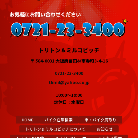
トリトン＆ミルコビッチ
〒 584-0031 大阪府富田林市寿町3-4-16
0721-23-3400
tlimil@yahoo.co.jp
10:00～19:00
定休日：水曜日
HOME
バイク在庫検索
車・バイク買取り
トリトン＆ミルコビッチについて
お知らせ