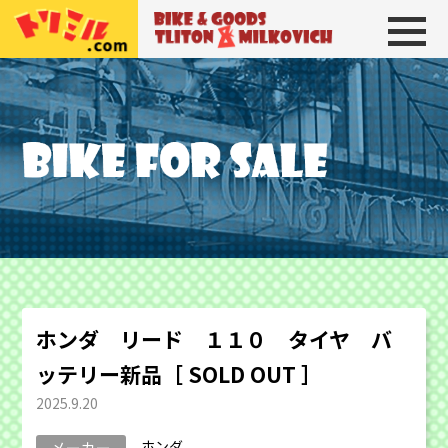
トリトン＆ミルコビッチ
BIKE＆GOODS 
ホンダ リード １１０ タイヤ バ
ッテリー新品［ SOLD OUT ］
2025.9.20
ホンダ
メーカー