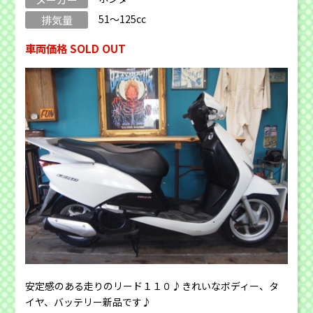
51～125cc
排気量
車両価格 SOLD OUT
安定感のある走りのリード１１０♪きれいなボディー、タ
イヤ、バッテリー新品です♪