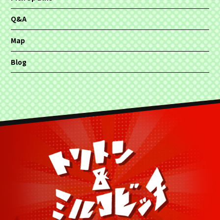
Q&A
Map
Blog