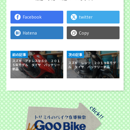
Facebook
twitter
Hatena
Copy
前の記事
次の記事
スズキ アドレスＶ５０ ２０１
スズキ レッツ ２０１９年モデ
５年モデル タイヤ バッテリー
ル タイヤ バッテリー新品
新品