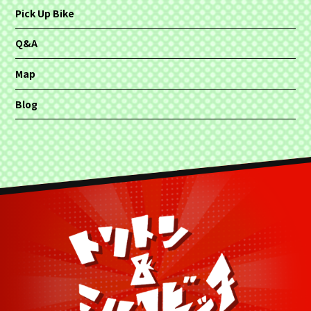
Pick Up Bike
Q&A
Map
Blog