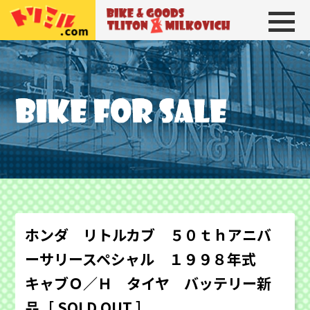
トリトン＆ミルコビッチ
BIKE＆GOODS 
ホンダ リトルカブ ５０ｔｈアニバ
ーサリースペシャル １９９８年式
キャブＯ／Ｈ タイヤ バッテリー新
品［ SOLD OUT ］