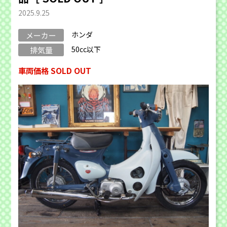
2025.9.25
ホンダ
メーカー
50cc以下
排気量
車両価格 SOLD OUT