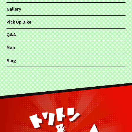
Gallery
Pick Up Bike
Q&A
Map
Blog