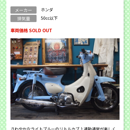
ホンダ
メーカー
50cc以下
排気量
車両価格 SOLD OUT
さわやかなライトブルーのリトルカブ♪通勤通学が楽しく