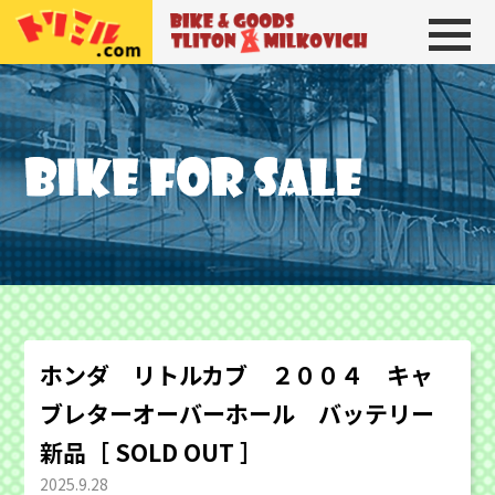
トリトン＆ミルコビッチ
BIKE＆GOODS 
ホンダ リトルカブ ２００４ キャ
ブレターオーバーホール バッテリー
新品［ SOLD OUT ］
2025.9.28