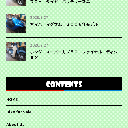
ブＯＨ タイヤ バッテリー新品
2026.7.27
ヤマハ マグザム ２００６年モデル
2026.7.27
ホンダ スーパーカブ５０ ファイナルエディシ
ョン
HOME
Bike for Sale
About Us