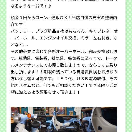
なるような一台です♪
頭金０円からローン、通販ＯＫ！当店自慢の充実の整備内
容です！
バッテリー、プラグ新品交換はもちろん、キャブレターオ
ーバーホール、エンジンオイル交換、ミラー左右付き、な
どなど、、
その他必要に応じて各所オーバーホール、部品交換致しま
す。駆動系、電装系、排気系、吸気系に至るまで、トータ
ルメンテナンスにてお渡し致しますので、安心してお乗り
出し頂けます！！期限の残っている自賠責保険をお持ちの
方は移し替え可能です。ＬＥＤ化、ＵＳＢ電源取付、その
他カスタムなど、何でもご相談ください！できる限りご要
望に沿えるよう頑張らせて頂きます！