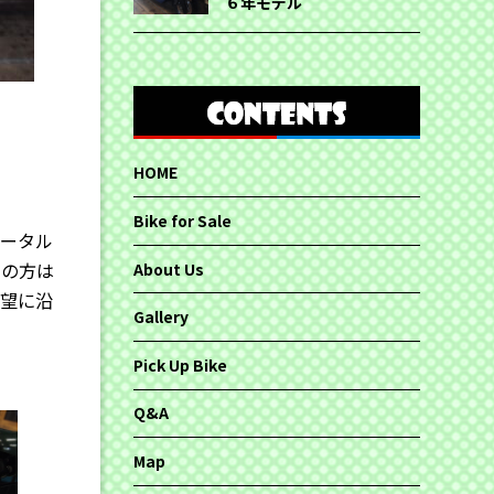
６年モデル
HOME
、
Bike for Sale
トータル
ちの方は
About Us
要望に沿
Gallery
Pick Up Bike
Q&A
Map