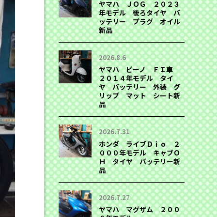
ヤマハ ＪＯＧ ２０２３
年モデル 後ろタイヤ バ
ッテリー プラグ オイル
新品
2026.8.6
ヤマハ ビーノ ＦＩ車
２０１４年モデル タイ
ヤ バッテリー 外装 グ
リップ マット シート新
品
2026.7.31
ホンダ ライブＤｉｏ ２
０００年モデル キャブＯ
Ｈ タイヤ バッテリー新
品
2026.7.27
ヤマハ マグザム ２００