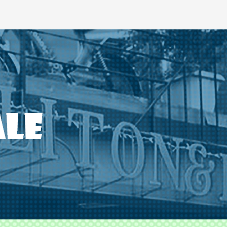
ODS TLITON&MILKOVICH