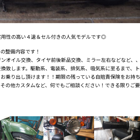
実用性の高い４速＆セル付きの人気モデルです◎
実の整備内容です！
ジンオイル交換、タイヤ前後新品交換、ミラー左右などなど、
交換致します。駆動系、電装系、排気系、吸気系に至るまで、
てお乗り出し頂けます！！期限の残っている自賠責保険をお持
、その他カスタムなど、何でもご相談ください！できる限りご