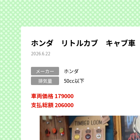
ホンダ リトルカブ キャブ車
2026.6.22
ホンダ
メーカー
50cc以下
排気量
車両価格 179000
支払総額 206000