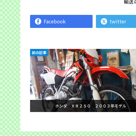
輸送
Facebook
twitter
前の記事
ホンダ ＸＲ２５０ ２００３年モデル