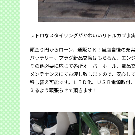
レトロなスタイリングがかわいいリトルカブ♪
頭金０円からローン、通販ＯＫ！当店自慢の充
バッテリー、プラグ新品交換はもちろん、エン
その他必要に応じて各所オーバーホール、部品
メンテナンスにてお渡し致しますので、安心し
移し替え可能です。ＬＥＤ化、ＵＳＢ電源取付
えるよう頑張らせて頂きます！