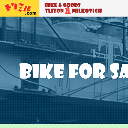
トリトン＆ミルコビッチ
BIKE＆GO