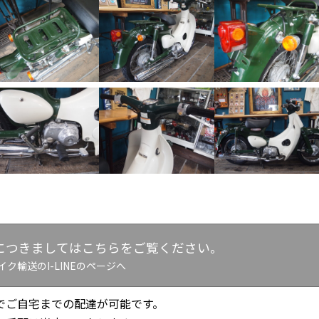
につきましてはこちらをご覧ください。
イク輸送のI-LINEのページへ
でご自宅までの配達が可能です。