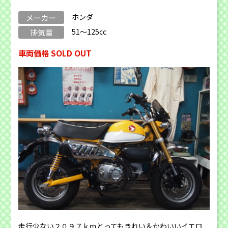
ホンダ
メーカー
51～125cc
排気量
車両価格 SOLD OUT
走行少ない２０９７ｋｍとってもきれい＆かわいいイエロ