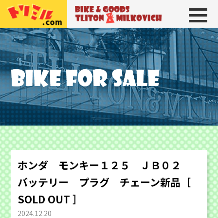
トリトン＆ミルコビッチ
BIKE＆GOODS 
ホンダ モンキー１２５ ＪＢ０２
バッテリー プラグ チェーン新品［
SOLD OUT ］
2024.12.20