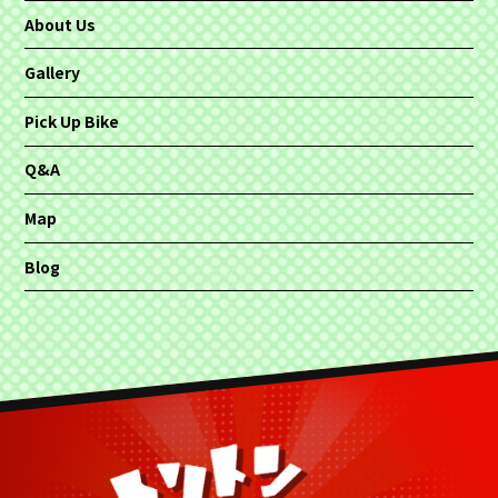
About Us
Gallery
Pick Up Bike
Q&A
Map
Blog