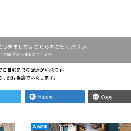
につきましてはこちらをご覧ください。
イク輸送のI-LINEのページへ
でご自宅までの配達が可能です。
の手配は当店でいたします。
Hatena
Copy
次の記事