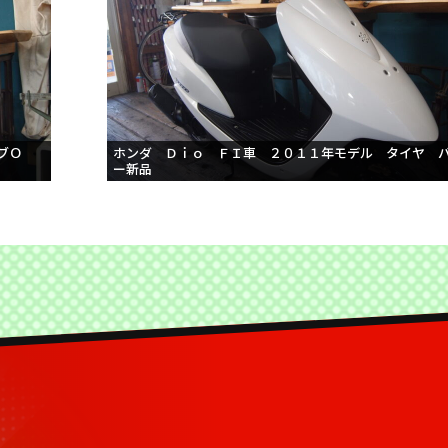
ブＯ
ホンダ Ｄｉｏ ＦＩ車 ２０１１年モデル タイヤ 
ー新品