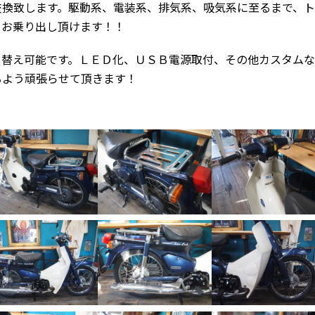
交換致します。駆動系、電装系、排気系、吸気系に至るまで、
てお乗り出し頂けます！！
し替え可能です。ＬＥＤ化、ＵＳＢ電源取付、その他カスタムな
るよう頑張らせて頂きます！