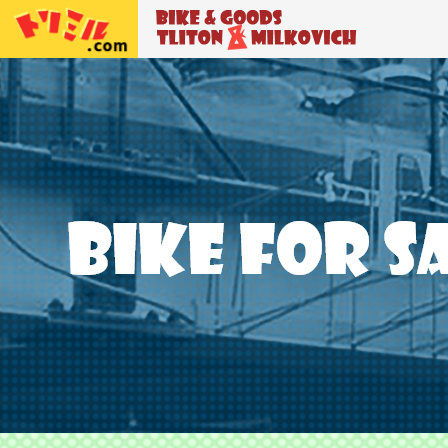
トリトン＆ミルコビッチ
BIKE＆GO