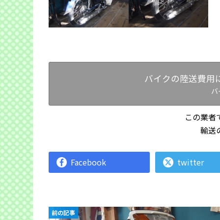
バイクの陸送費用
バ
この業者
輸送
Facebook
twitter
前の記事