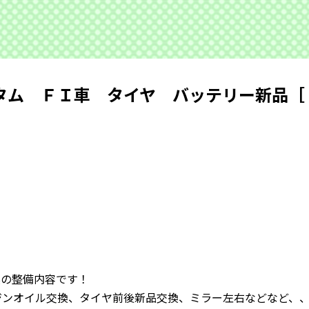
タム ＦＩ車 タイヤ バッテリー新品［
実の整備内容です！
ジンオイル交換、タイヤ前後新品交換、ミラー左右などなど、