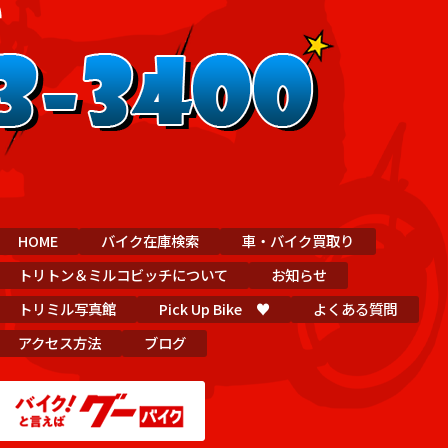
HOME
バイク在庫検索
車・バイク買取り
トリトン＆ミルコビッチについて
お知らせ
トリミル写真館
Pick Up Bike ♥
よくある質問
アクセス方法
ブログ