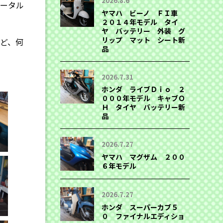
2026.8.6
トータル
ヤマハ ビーノ ＦＩ車
２０１４年モデル タイ
ヤ バッテリー 外装 グ
リップ マット シート新
ど、何
品
2026.7.31
ホンダ ライブＤｉｏ ２
０００年モデル キャブＯ
Ｈ タイヤ バッテリー新
品
2026.7.27
ヤマハ マグザム ２００
６年モデル
2026.7.27
ホンダ スーパーカブ５
０ ファイナルエディショ