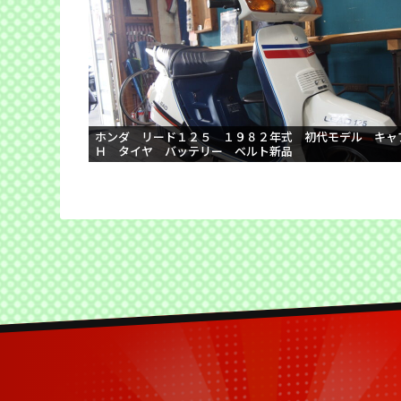
ホンダ リード１２５ １９８２年式 初代モデル キャ
Ｈ タイヤ バッテリー ベルト新品