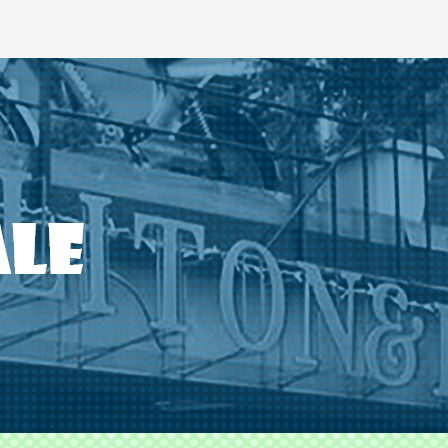
ODS TLITON&MILKOVICH