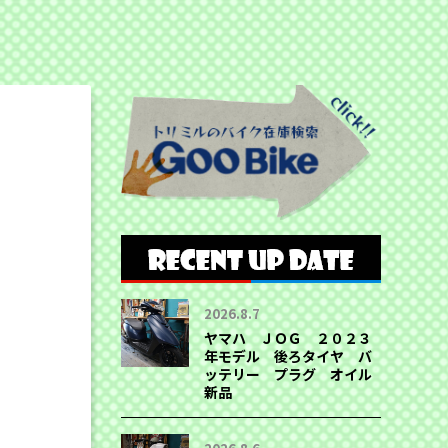
2026.8.7
ヤマハ ＪＯＧ ２０２３
年モデル 後ろタイヤ バ
ッテリー プラグ オイル
新品
、