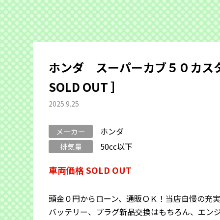
ホンダ スーパーカブ５０カス
SOLD OUT ］
2025.9.25
ホンダ
メーカー
50cc以下
排気量
車両価格 SOLD OUT
頭金０円からローン、通販ＯＫ！当店自慢の充
バッテリー、プラグ新品交換はもちろん、エン