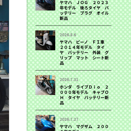
ヤマハ ＪＯＧ ２０２３
年モデル 後ろタイヤ バ
ッテリー プラグ オイル
新品
2026.8.6
ヤマハ ビーノ ＦＩ車
２０１４年モデル タイ
ヤ バッテリー 外装 グ
リップ マット シート新
品
2026.7.31
ホンダ ライブＤｉｏ ２
０００年モデル キャブＯ
Ｈ タイヤ バッテリー新
品
2026.7.27
ヤマハ マグザム ２００