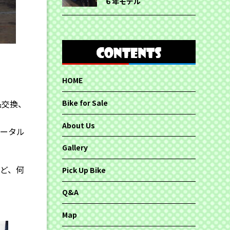
６年モデル
HOME
品交換、
Bike for Sale
About Us
トータル
Gallery
ど、何
Pick Up Bike
Q&A
Map