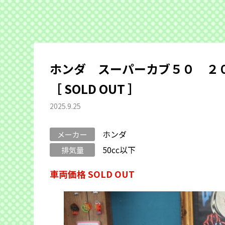
ホンダ スーパーカブ５０ ２
［ SOLD OUT ］
2025.9.25
ホンダ
メーカー
50cc以下
排気量
車両価格 SOLD OUT