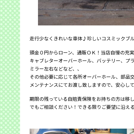
走行少なくきれいな車体♪珍しいコスミックブ
頭金０円からローン、通販ＯＫ！当店自慢の充
キャブレターオーバーホール、バッテリー、プ
ミラー左右などなど、、
その他必要に応じて各所オーバーホール、部品
メンテナンスにてお渡し致しますので、安心し
期限の残っている自賠責保険をお持ちの方は移
でもご相談ください！できる限りご要望に沿え