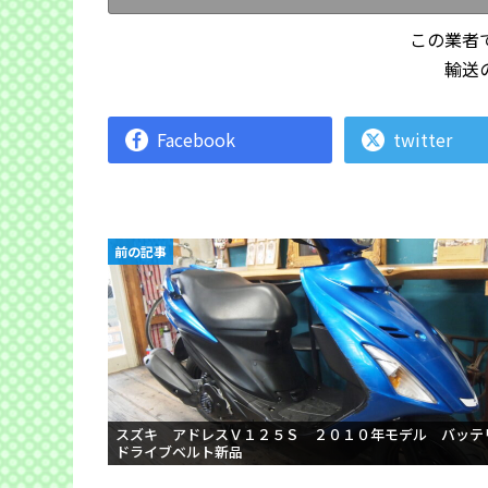
この業者
輸送
Facebook
twitter
前の記事
スズキ アドレスＶ１２５Ｓ ２０１０年モデル バッ
ドライブベルト新品