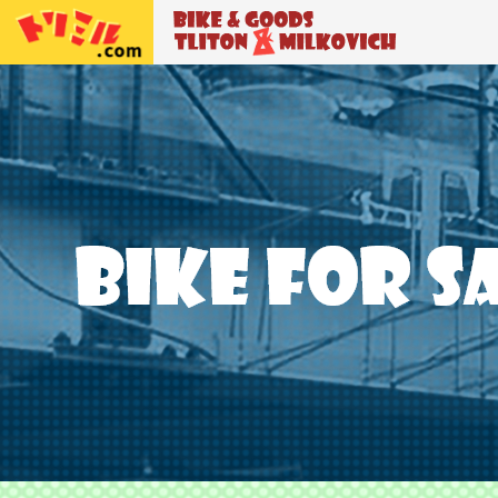
トリトン＆ミルコビッチ
BIKE＆GO