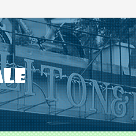
ODS TLITON&MILKOVICH