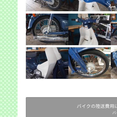
バイクの陸送費用
バ