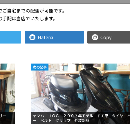
でご自宅までの配達が可能です。
の手配は当店でいたします。
Hatena
Copy
次の記事
テリー
ヤマハ ＪＯＧ ２００７年モデル ＦＩ車 タイヤ 
ー ベルト グリップ 外装新品