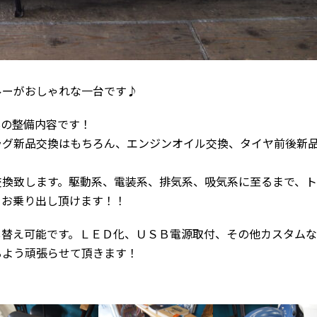
ルーがおしゃれな一台です♪
実の整備内容です！
ラグ新品交換はもちろん、エンジンオイル交換、タイヤ前後新
交換致します。駆動系、電装系、排気系、吸気系に至るまで、
てお乗り出し頂けます！！
し替え可能です。ＬＥＤ化、ＵＳＢ電源取付、その他カスタムな
るよう頑張らせて頂きます！