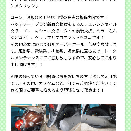
ンメタリック♪
ローン、通販ＯＫ！当店自慢の充実の整備内容です！
バッテリー、プラグ新品交換はもちろん、エンジンオイル
交換、ブレーキシュー交換、タイヤ前後交換、ミラー左右
などなど、、グリップとフロアマットも新品です♪
その他必要に応じて各所オーバーホール、部品交換致しま
す。駆動系、電装系、排気系、吸気系に至るまで、トータ
ルメンテナンスにてお渡し致しますので、安心してお乗り
出し頂けます！！
期限の残っている自賠責保険をお持ちの方は移し替え可能
です。その他、カスタムなど、何でもご相談ください！で
きる限りご要望に沿えるよう頑張らせて頂きます！