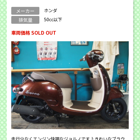
ホンダ
メーカー
50cc以下
排気量
車両価格 SOLD OUT
走行少なくエンジン快調なジョルノです♪きれいなブラウ