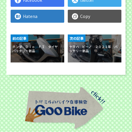
Facebook
twitter
Hatena
Copy
前の記事
次の記事
ホンダ Ｄｉｏ ＦＩ タイヤ
ヤマハ ビーノ ２０２１年 バ
バッテリー新品
ッテリー新品