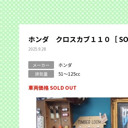
ホンダ クロスカブ１１０［ SOL
2025.9.28
ホンダ
メーカー
51～125cc
排気量
車両価格 SOLD OUT