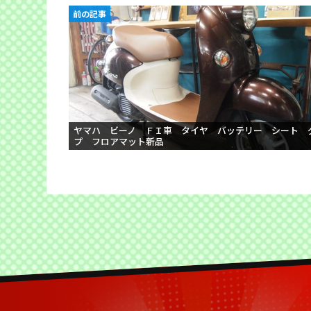
前の記事
ヤマハ ビーノ ＦＩ車 タイヤ バッテリー シート 
プ フロアマット新品