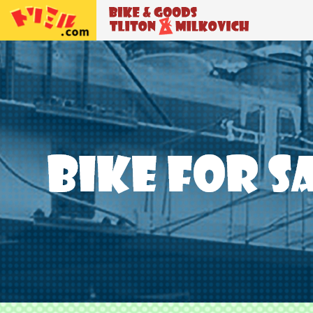
トリトン＆ミルコビッチ
BIKE＆GO