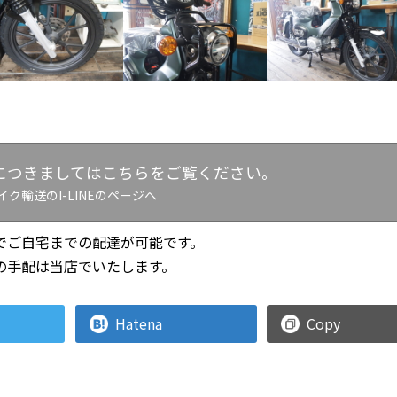
につきましてはこちらをご覧ください。
イク輸送のI-LINEのページへ
でご自宅までの配達が可能です。
の手配は当店でいたします。
Hatena
Copy