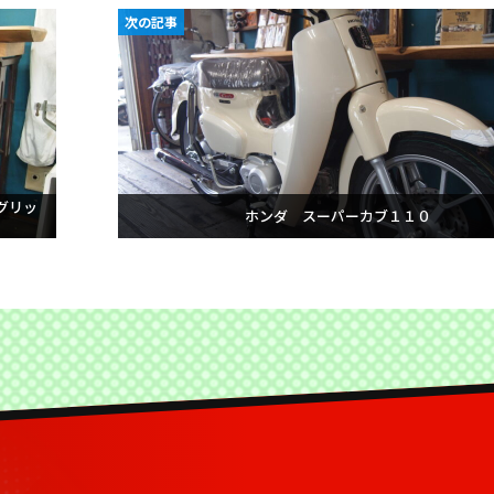
次の記事
グリッ
ホンダ スーパーカブ１１０