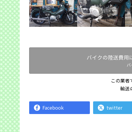
バイクの陸送費用
バ
この業者
輸送
Facebook
twitter