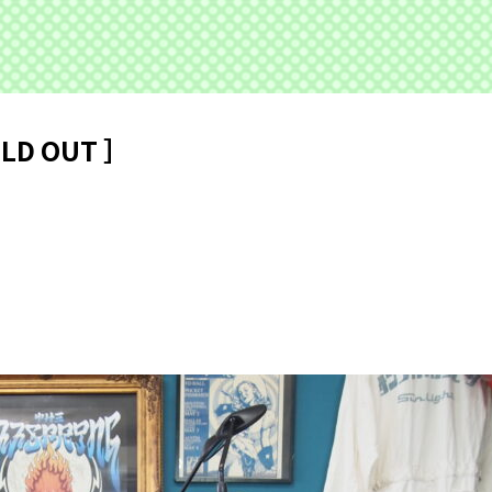
D OUT ］