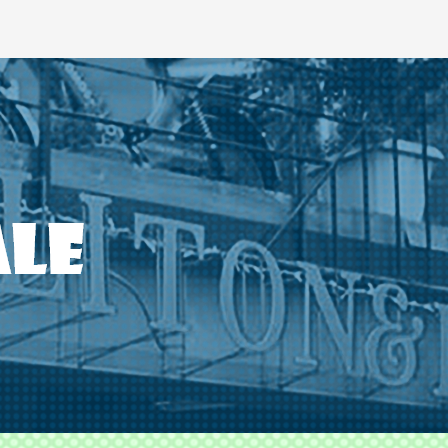
ODS TLITON&MILKOVICH