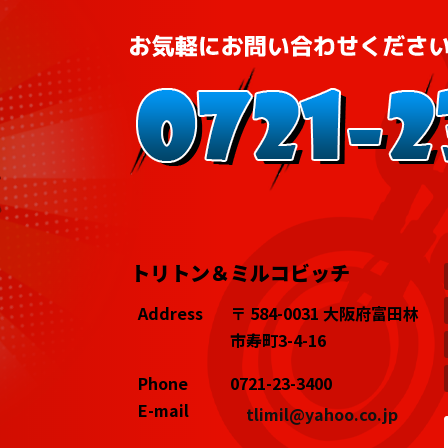
トリトン＆ミルコビッチ
Address
〒 584-0031 大阪府富田林
市寿町3-4-16
Phone
0721-23-3400
E-mail
tlimil@yahoo.co.jp