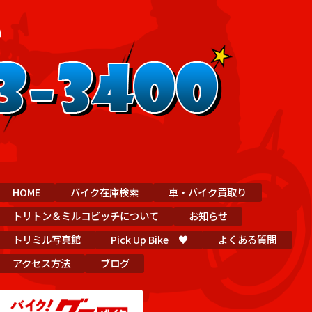
HOME
バイク在庫検索
車・バイク買取り
トリトン＆ミルコビッチについて
お知らせ
トリミル写真館
Pick Up Bike ♥
よくある質問
アクセス方法
ブログ