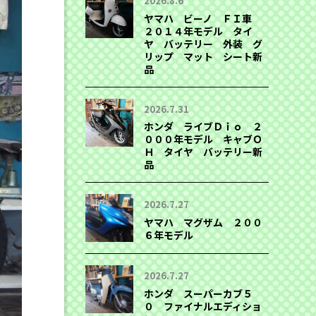
2026.8.6
ヤマハ ビーノ ＦＩ車
２０１４年モデル タイ
ヤ バッテリー 外装 グ
リップ マット シート新
品
2026.7.31
ホンダ ライブＤｉｏ ２
０００年モデル キャブＯ
Ｈ タイヤ バッテリー新
品
2026.7.27
ヤマハ マグザム ２００
６年モデル
2026.7.27
ホンダ スーパーカブ５
０ ファイナルエディショ