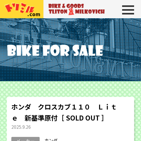
トリトン＆ミルコビッチ
BIKE＆GOODS 
ホンダ クロスカブ１１０ Ｌｉｔ
ｅ 新基準原付［ SOLD OUT ］
2025.9.26
ホンダ
メーカー