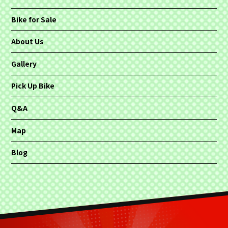
Bike for Sale
About Us
Gallery
Pick Up Bike
Q&A
Map
Blog