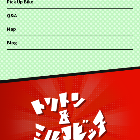
Pick Up Bike
Q&A
Map
Blog