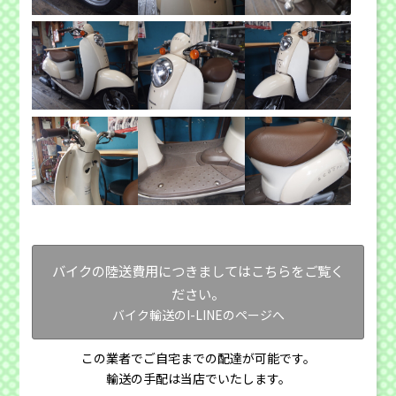
バイクの陸送費用につきましてはこちらをご覧く
ださい。
バイク輸送のI-LINEのページへ
この業者でご自宅までの配達が可能です。
輸送の手配は当店でいたします。