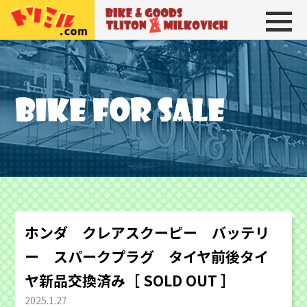
トリトン＆ミルコビッチ
BIKE＆GOODS 
ホンダ クレアスクーピー バッテリ
ー スパークプラグ タイヤ前後タイ
ヤ新品交換済み［ SOLD OUT ］
2025.1.27