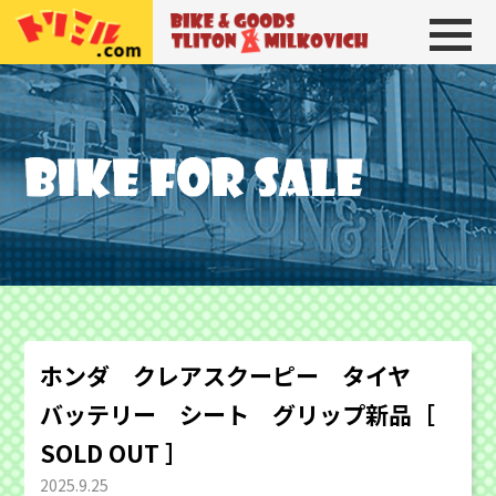
トリトン＆ミルコビッチ
BIKE＆GOODS 
ホンダ クレアスクーピー タイヤ
バッテリー シート グリップ新品［
SOLD OUT ］
2025.9.25