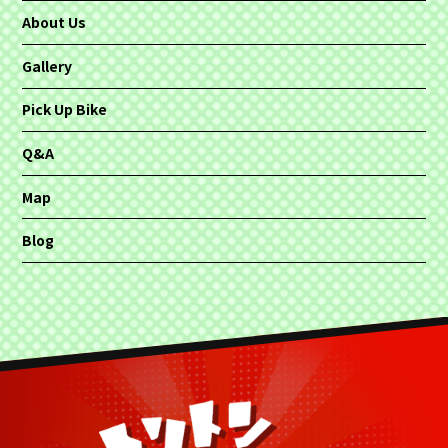
About Us
Gallery
Pick Up Bike
Q&A
Map
Blog