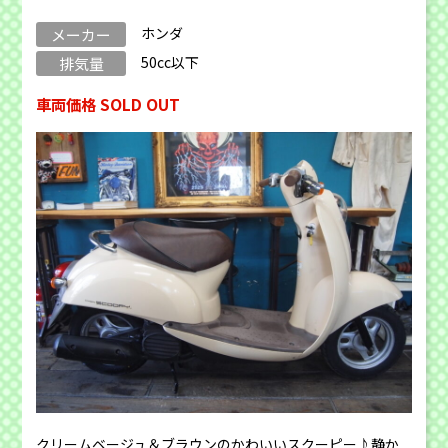
ホンダ
メーカー
50cc以下
排気量
車両価格 SOLD OUT
クリームベージュ＆ブラウンのかわいいスクーピー♪静か