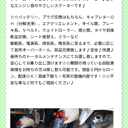
なエンジン音のやさしいスクーターです♪
☆☆バッテリー、プラグ交換はもちろん、キャブレターＯ
Ｈ（分解洗浄）、エアクリエレメント、オイル類、ブレー
キ系、Ｖベルト、ウェイトローラー、燈火類、タイヤ前後
新品交換、シート張替え、ミラーなど
駆動系、電装系、排気系、吸気系に至るまで、必要に応じ
て各所オーバーホール、部品交換致します♪安全♪快適♪
長持ちのトータルメンテナンスにてお渡し致しますので、
安心してお乗り出し頂けます☆☆期限の残っている自賠責
保険をお持ちの方は移し替え可能です。頭金０円からロー
ン、配達ＯＫ！高価下取り！充実の整備内容です！☆☆不
安な事など何でもご相談ください♪