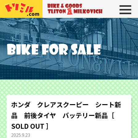
トリトン＆ミルコビッチ
BIKE＆GOODS 
ホンダ クレアスクーピー シート新
品 前後タイヤ バッテリー新品［
SOLD OUT ］
2025.9.23