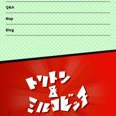
Q&A
Map
Blog