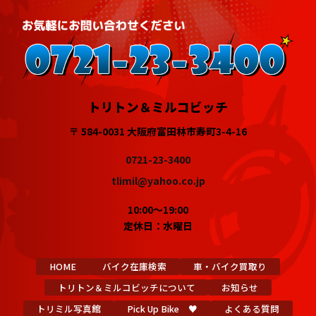
トリトン＆ミルコビッチ
〒 584-0031 大阪府富田林市寿町3-4-16
0721-23-3400
tlimil@yahoo.co.jp
10:00～19:00
定休日：水曜日
HOME
バイク在庫検索
車・バイク買取り
トリトン＆ミルコビッチについて
お知らせ
トリミル写真館
Pick Up Bike ♥
よくある質問