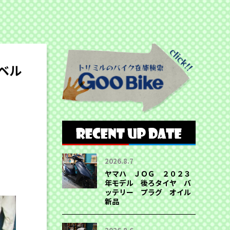
ベル
2026.8.7
ヤマハ ＪＯＧ ２０２３
年モデル 後ろタイヤ バ
ッテリー プラグ オイル
新品