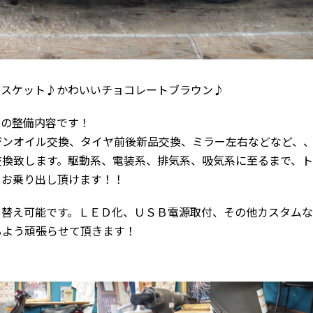
バスケット♪かわいいチョコレートブラウン♪
実の整備内容です！
ジンオイル交換、タイヤ前後新品交換、ミラー左右などなど、
交換致します。駆動系、電装系、排気系、吸気系に至るまで、
てお乗り出し頂けます！！
し替え可能です。ＬＥＤ化、ＵＳＢ電源取付、その他カスタムな
るよう頑張らせて頂きます！