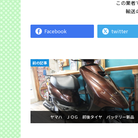
この業者
輸送
Facebook
twitter
前の記事
ヤマハ ＪＯＧ 前後タイヤ バッテリー新品