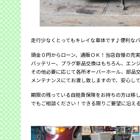
走行少なくとってもキレイな車体です♪便利な
頭金０円からローン、通販ＯＫ！当店自慢の充
バッテリー、プラグ新品交換はもちろん、エン
その他必要に応じて各所オーバーホール、部品
メンテナンスにてお渡し致しますので、安心し
期限の残っている自賠責保険をお持ちの方は移
でもご相談ください！できる限りご要望に沿え