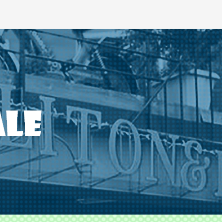
ODS TLITON&MILKOVICH