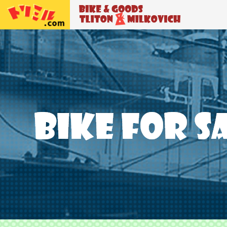
トリトン＆ミルコビッチ
BIKE＆GO