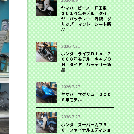
2026.8.6
ヤマハ ビーノ ＦＩ車
２０１４年モデル タイ
ヤ バッテリー 外装 グ
リップ マット シート新
品
2026.7.31
ホンダ ライブＤｉｏ ２
０００年モデル キャブＯ
Ｈ タイヤ バッテリー新
品
2026.7.27
ヤマハ マグザム ２００
６年モデル
2026.7.27
ホンダ スーパーカブ５
０ ファイナルエディショ