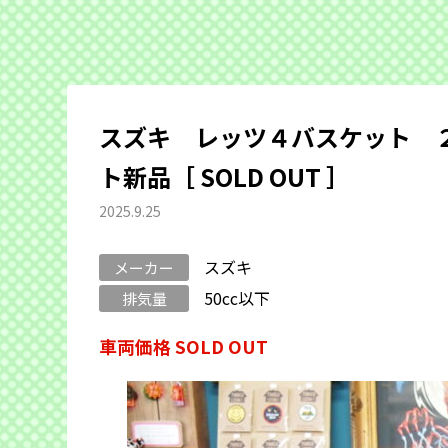
スズキ レッツ４バスケット 
ト新品［ SOLD OUT ］
2025.9.25
スズキ
メーカー
50cc以下
排気量
車両価格 SOLD OUT