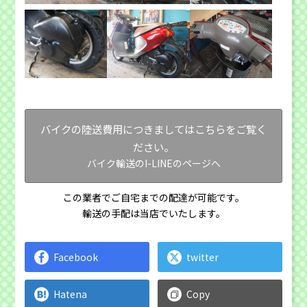
バイクの陸送費用につきましてはこちらをご覧く
ださい。
バイク輸送のI-LINEのページへ
この業者でご自宅までの配達が可能です。
輸送の手配は当店でいたします。
Facebook
twitter
Hatena
Copy