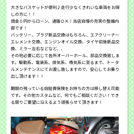
大きなバスケットが便利♪走行少なくきれいな車両をお探
しの方に！！
頭金０円からローン、通販ＯＫ！当店自慢の充実の整備内
容です！
バッテリー、プラグ新品交換はもちろん、エアクリーナー
エレメント交換、エンジンオイル交換、タイヤ前後新品交
換、ミラー左右などなど、、
その他必要に応じて各所オーバーホール、部品交換致しま
す。駆動系、電装系、排気系、吸気系に至るまで、トータ
ルメンテナンスにてお渡し致しますので、安心してお乗り
出し頂けます！！
期限の残っている自賠責保険をお持ちの方は移し替え可能
です。その他カスタムなど、何でもご相談ください！でき
る限りご要望に沿えるよう頑張らせて頂きます！