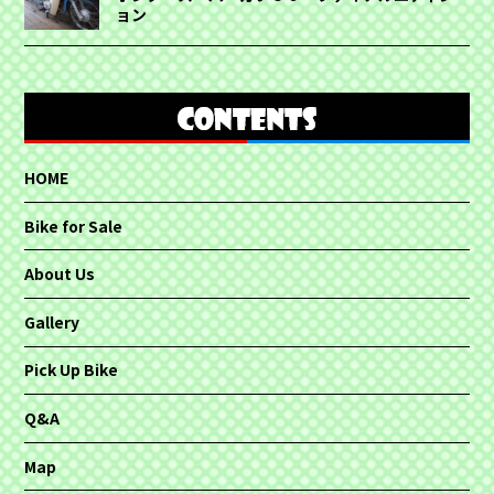
ョン
HOME
Bike for Sale
About Us
Gallery
Pick Up Bike
Q&A
Map