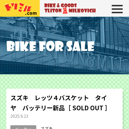
トリトン＆ミルコビッチ
BIKE＆GOODS 
スズキ レッツ４バスケット タイ
ヤ バッテリー新品［ SOLD OUT ］
2025.9.23
スズキ
メーカー