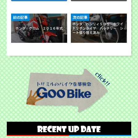
前の記事
次の記事
ホンダ ベンリィ５０Ｓ ホワイ
ホンダ グロム ２０１６年式
トリボンタイヤ バッテリー シ
ート張り替え済み