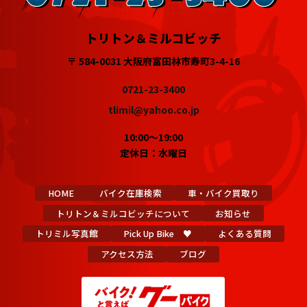
トリトン＆ミルコビッチ
〒 584-0031 大阪府富田林市寿町3-4-16
0721-23-3400
tlimil@yahoo.co.jp
10:00～19:00
定休日：水曜日
HOME
バイク在庫検索
車・バイク買取り
トリトン＆ミルコビッチについて
お知らせ
トリミル写真館
Pick Up Bike ♥
よくある質問
アクセス方法
ブログ