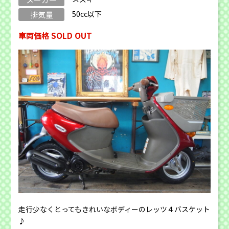
50cc以下
排気量
車両価格 SOLD OUT
走行少なくとってもきれいなボディーのレッツ４バスケット
♪