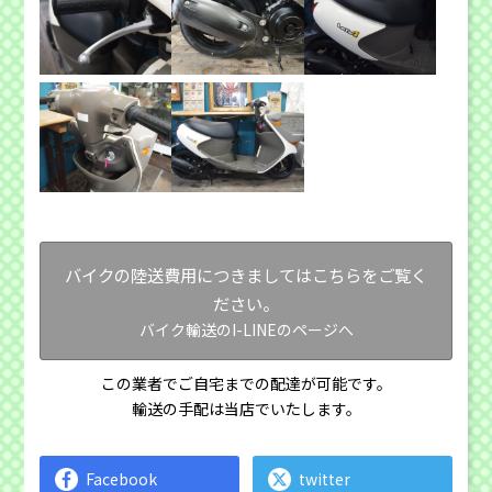
バイクの陸送費用につきましてはこちらをご覧く
ださい。
バイク輸送のI-LINEのページへ
この業者でご自宅までの配達が可能です。
輸送の手配は当店でいたします。
Facebook
twitter