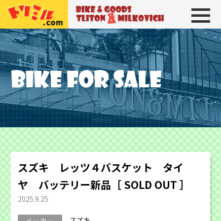
トリトン＆ミルコビッチ
BIKE＆GOODS 
スズキ レッツ４バスケット タイ
ヤ バッテリー新品［ SOLD OUT ］
2025.9.25
スズキ
メーカー