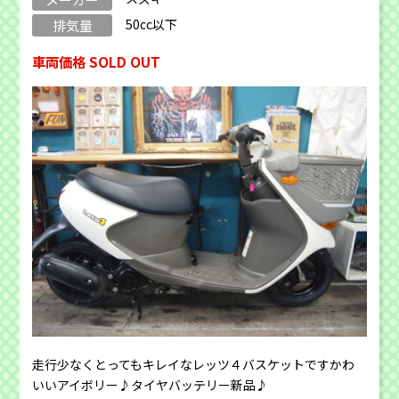
50cc以下
排気量
車両価格 SOLD OUT
走行少なくとってもキレイなレッツ４バスケットですかわ
いいアイボリー♪タイヤバッテリー新品♪