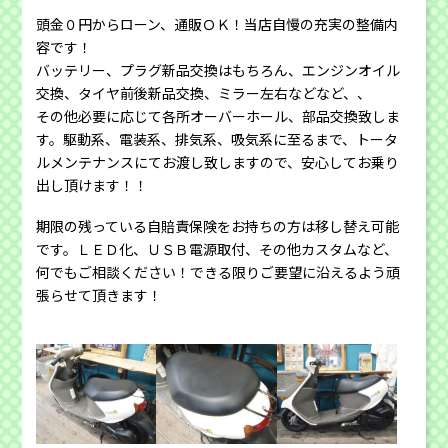
頭金０円からローン、通販ＯＫ！当店自慢の充実の整備内
容です！
バッテリー、プラグ新品交換はもちろん、エンジンオイル
交換、タイヤ前後新品交換、ミラー左右などなど、、
その他必要に応じて各所オーバーホール、部品交換致しま
す。駆動系、電装系、排気系、吸気系に至るまで、トータ
ルメンテナンスにてお渡し致しますので、安心してお乗り
出し頂けます！！
期限の残っている自賠責保険をお持ちの方は移し替え可能
です。ＬＥＤ化、ＵＳＢ電源取付、その他カスタムなど、
何でもご相談ください！できる限りご要望に沿えるよう頑
張らせて頂きます！