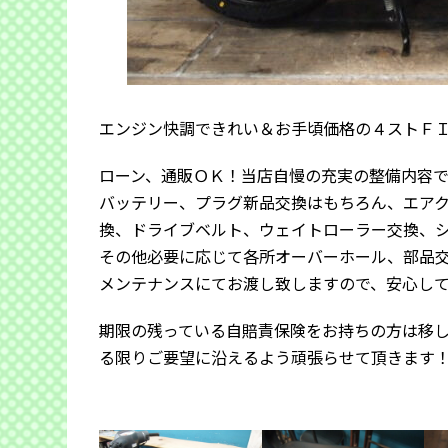
エンジン快調できれい＆お手頃価格の４ストＦ
ローン、通販ＯＫ！当店自慢の充実の整備内容
バッテリー、プラグ新品交換はもちろん、エア
換、ドライブベルト、ウェイトローラー交換、
その他必要に応じて各所オーバーホール、部品
メンテナンスにてお渡し致しますので、安心し
期限の残っている自賠責保険をお持ちの方は移
る限りご要望に沿えるよう頑張らせて頂きます