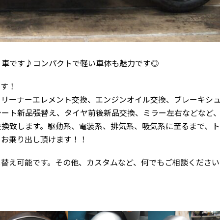
Ｉ車です♪コンパクトで軽い車体も魅力です◎
です！
クリーナーエレメント交換、エンジンオイル交換、ブレーキシ
シート新品張替え、タイヤ前後新品交換、ミラー左右などなど
交換致します。駆動系、電装系、排気系、吸気系に至るまで、
てお乗り出し頂けます！！
し替え可能です。その他、カスタムなど、何でもご相談ください
！