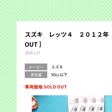
スズキ レッツ４ ２０１２年 
OUT ］
2025.1.27
スズキ
メーカー
50cc以下
排気量
車両価格 SOLD OUT