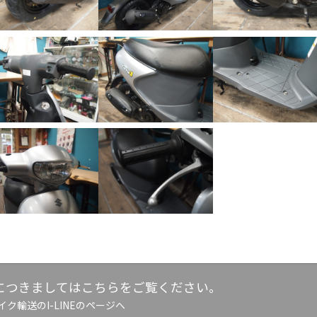
につきましてはこちらをご覧ください。
イク輸送のI-LINEのページへ