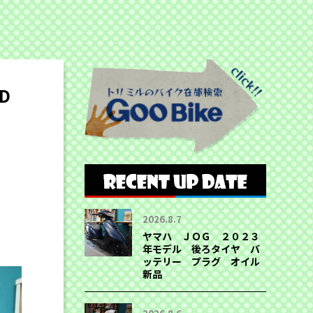
D
2026.8.7
ヤマハ ＪＯＧ ２０２３
年モデル 後ろタイヤ バ
ッテリー プラグ オイル
新品