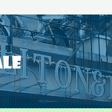
ODS TLITON&MILKOVICH