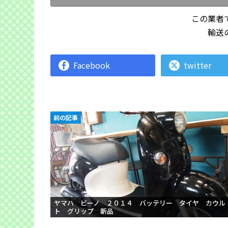
この業者
輸送
Facebook
twitter
前の記事
ヤマハ ビーノ ２０１４ バッテリー タイヤ カウル
ト グリップ 新品