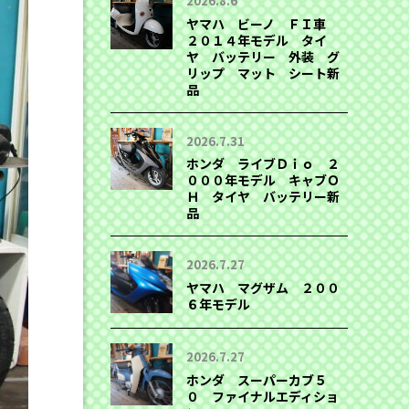
2026.8.6
ヤマハ ビーノ ＦＩ車
２０１４年モデル タイ
ヤ バッテリー 外装 グ
リップ マット シート新
品
2026.7.31
ホンダ ライブＤｉｏ ２
０００年モデル キャブＯ
Ｈ タイヤ バッテリー新
品
2026.7.27
ヤマハ マグザム ２００
６年モデル
2026.7.27
ホンダ スーパーカブ５
０ ファイナルエディショ