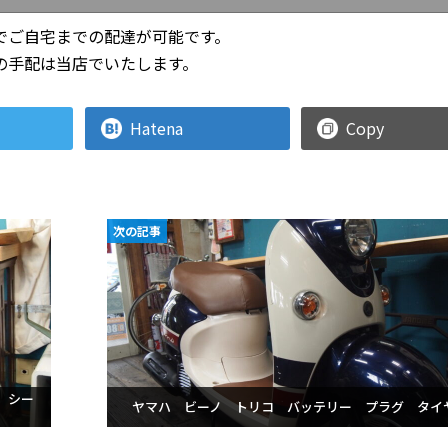
でご自宅までの配達が可能です。
の手配は当店でいたします。
Hatena
Copy
次の記事
 シー
ヤマハ ビーノ トリコ バッテリー プラグ タイ