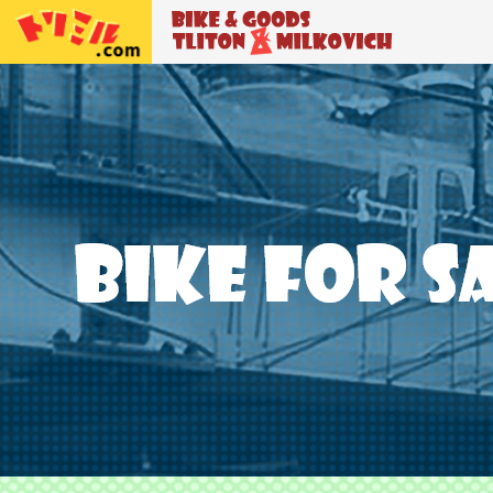
トリトン＆ミルコビッチ
BIKE＆GO