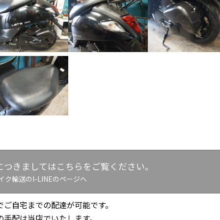
につきましてはこちらをご覧ください。
イク輸送のI-LINEのページへ
でご自宅までの配達が可能です。
の手配は当店でいたします。