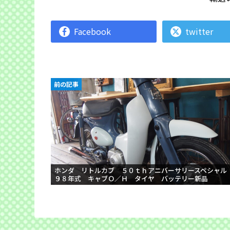
Facebook
twitter
前の記事
ホンダ リトルカブ ５０ｔｈアニバーサリースペシャル
９８年式 キャブＯ／Ｈ タイヤ バッテリー新品