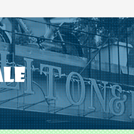
ODS TLITON&MILKOVICH