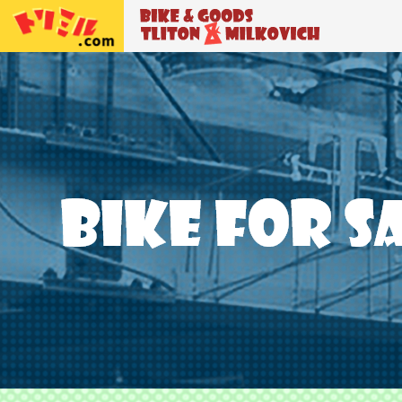
トリトン＆ミルコビッチ
BIKE＆GO