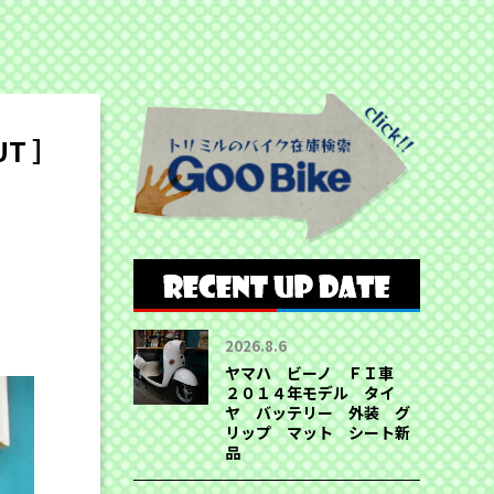
T ］
2026.8.6
ヤマハ ビーノ ＦＩ車
２０１４年モデル タイ
ヤ バッテリー 外装 グ
リップ マット シート新
品