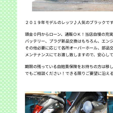
２０１９年モデルのレッツ♪人気のブラックで
頭金０円からローン、通販ＯＫ！当店自慢の充
バッテリー、プラグ新品交換はもちろん、エン
その他必要に応じて各所オーバーホール、部品
メンテナンスにてお渡し致しますので、安心し
期限の残っている自賠責保険をお持ちの方は移
でもご相談ください！できる限りご要望に沿え