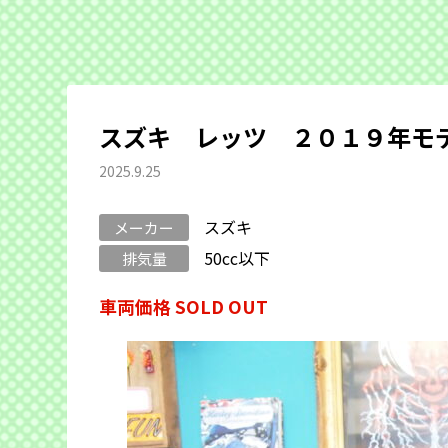
スズキ レッツ ２０１９年モデル
2025.9.25
スズキ
メーカー
50cc以下
排気量
車両価格 SOLD OUT