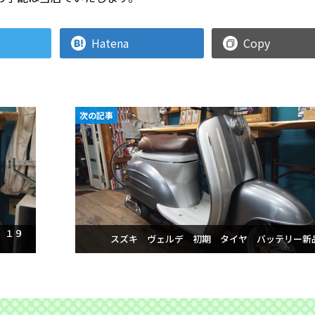
Hatena
Copy
次の記事
 １９
スズキ ヴェルデ 初期 タイヤ バッテリー新