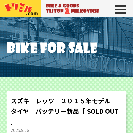
トリトン＆ミルコビッチ
BIKE＆GOODS 
スズキ レッツ ２０１５年モデル
タイヤ バッテリー新品［ SOLD OUT
］
2025.9.26