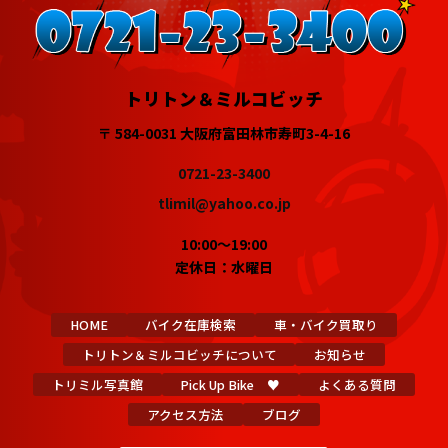
トリトン＆ミルコビッチ
〒 584-0031 大阪府富田林市寿町3-4-16
0721-23-3400
tlimil@yahoo.co.jp
10:00～19:00
定休日：水曜日
HOME
バイク在庫検索
車・バイク買取り
トリトン＆ミルコビッチについて
お知らせ
トリミル写真館
Pick Up Bike ♥
よくある質問
アクセス方法
ブログ