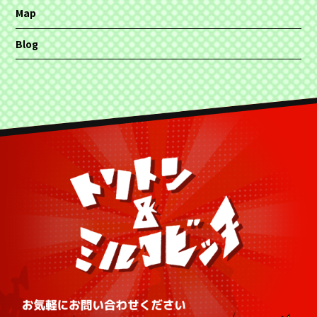
Map
Blog