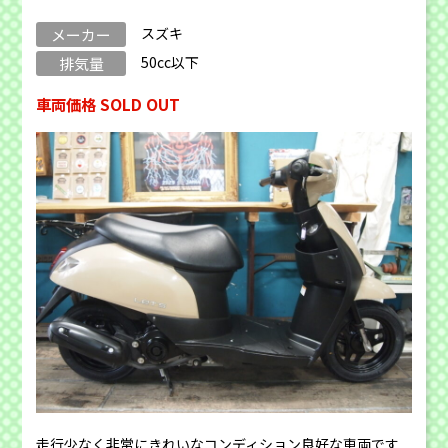
スズキ
メーカー
50cc以下
排気量
車両価格 SOLD OUT
走行少なく非常にきれいなコンディション良好な車両です