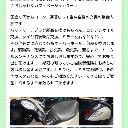
♪おしゃれなカフェベージュカラー♪
頭金０円からローン、通販ＯＫ！当店自慢の充実の整備内
容です！
バッテリー、プラグ新品交換はもちろん、エンジンオイル
交換、タイヤ前後新品交換、ミラー左右などなど、、
その他必要に応じて各所オーバーホール、部品交換致しま
す。駆動系、電装系、排気系、吸気系に至るまで、トータ
ルメンテナンスにてお渡し致しますので、安心してお乗り
出し頂けます！！期限の残っている自賠責保険をお持ちの
方は移し替え可能です。ＬＥＤ化、ＵＳＢ電源取付、その
他カスタムなど、何でもご相談ください！できる限りご要
望に沿えるよう頑張らせて頂きます！