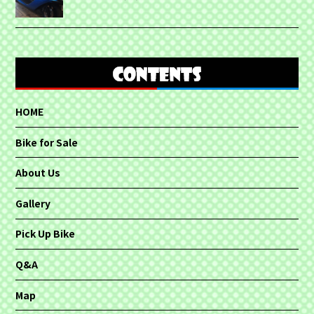
HOME
Bike for Sale
About Us
Gallery
Pick Up Bike
Q&A
Map