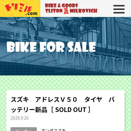
トリトン＆ミルコビッチ
BIKE＆GOODS 
スズキ アドレスＶ５０ タイヤ バ
ッテリー新品［ SOLD OUT ］
2025.9.25
ホンダスズキ
メーカー