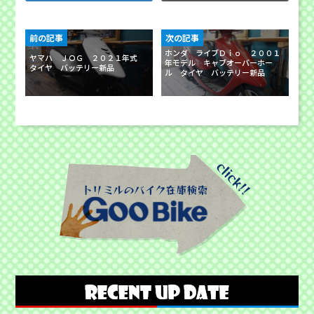
前の記事
次の記事
ホンダ ライブＤｉｏ ２００１
ヤマハ ＪＯＧ ２０２１年式
年モデル キャブオーバーホー
タイヤ バッテリー新品
ル タイヤ バッテリー新品