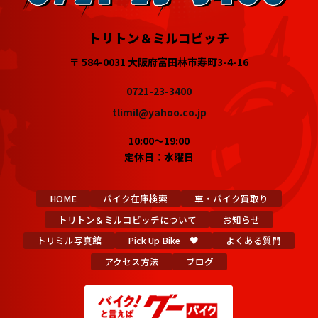
トリトン＆ミルコビッチ
〒 584-0031 大阪府富田林市寿町3-4-16
0721-23-3400
tlimil@yahoo.co.jp
10:00～19:00
定休日：水曜日
HOME
バイク在庫検索
車・バイク買取り
トリトン＆ミルコビッチについて
お知らせ
トリミル写真館
Pick Up Bike ♥
よくある質問
アクセス方法
ブログ