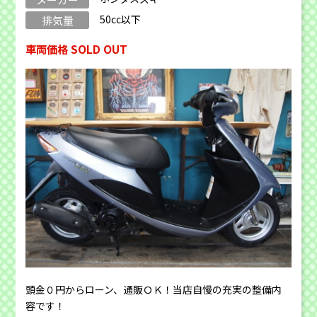
50cc以下
排気量
車両価格 SOLD OUT
頭金０円からローン、通販ＯＫ！当店自慢の充実の整備内
容です！