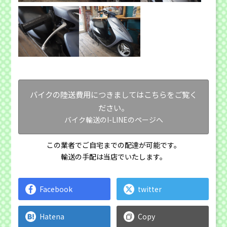
バイクの陸送費用につきましてはこちらをご覧く
ださい。
バイク輸送のI-LINEのページへ
この業者でご自宅までの配達が可能です。
輸送の手配は当店でいたします。
Facebook
twitter
Hatena
Copy