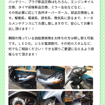
バッテリー、プラグ新品交換はもちろん、エンジンオイル
交換、タイヤ前後新品交換、ミラー左右などなど、、
その他必要に応じて各所オーバーホール、部品交換致しま
す。駆動系、電装系、排気系、吸気系に至るまで、トータ
ルメンテナンスにてお渡し致しますので、安心してお乗り
出し頂けます！！
期限の残っている自賠責保険をお持ちの方は移し替え可能
です。ＬＥＤ化、ＵＳＢ電源取付、その他カスタムなど、
何でもご相談ください！できる限りご要望に沿えるよう頑
張らせて頂きます！