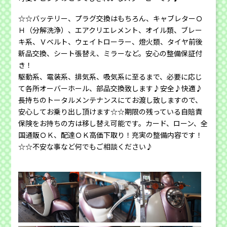
☆☆バッテリー、プラグ交換はもちろん、キャブレターＯ
Ｈ（分解洗浄）、エアクリエレメント、オイル類、ブレー
キ系、Ｖベルト、ウェイトローラー、燈火類、タイヤ前後
新品交換、シート張替え、ミラーなど。
安心の整備保証付
き！
駆動系、電装系、排気系、吸気系に至るまで、必要に応じ
て各所オーバーホール、部品交換致します♪安全♪快適♪
長持ちのトータルメンテナンスにてお渡し致しますので、
安心してお乗り出し頂けます☆☆期限の残っている自賠責
保険をお持ちの方は移し替え可能です。カード、ローン、全
国通販ＯＫ、配達ＯＫ高価下取り！充実の整備内容です！
☆☆不安な事など何でもご相談ください♪