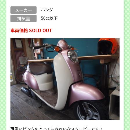
ホンダ
メーカー
50cc以下
排気量
車両価格 SOLD OUT
可愛いピンクのとってもきれいなスクーピーです♪