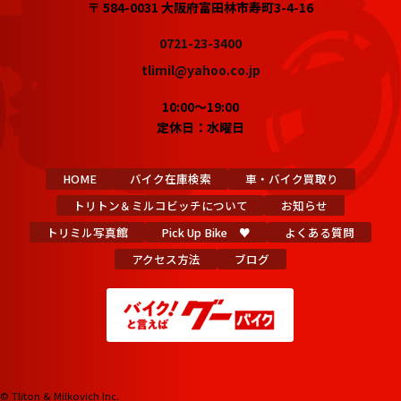
〒 584-0031 大阪府富田林市寿町3-4-16
0721-23-3400
tlimil@yahoo.co.jp
10:00～19:00
定休日：水曜日
HOME
バイク在庫検索
車・バイク買取り
トリトン＆ミルコビッチについて
お知らせ
トリミル写真館
Pick Up Bike ♥
よくある質問
アクセス方法
ブログ
© Tliton & Milkovich Inc.