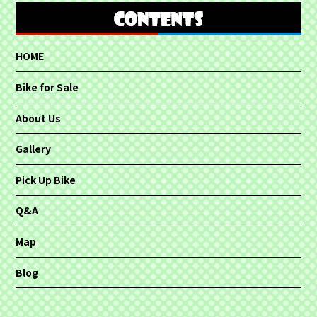
HOME
Bike for Sale
About Us
Gallery
Pick Up Bike
Q&A
Map
Blog