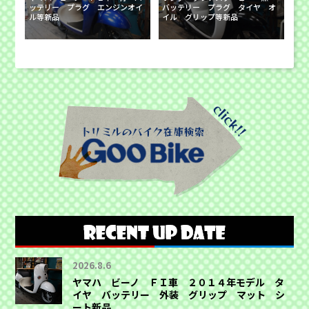
ッテリー プラグ エンジンオイ
バッテリー プラグ タイヤ オ
ル等新品
イル グリップ等新品
2026.8.6
ヤマハ ビーノ ＦＩ車 ２０１４年モデル タ
イヤ バッテリー 外装 グリップ マット シ
ート新品