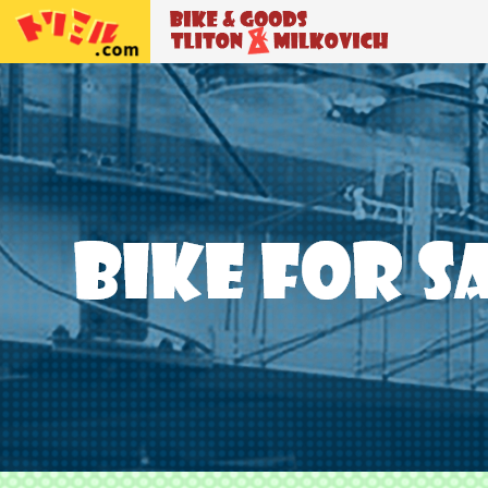
トリトン＆ミルコビッチ
BIKE＆GO