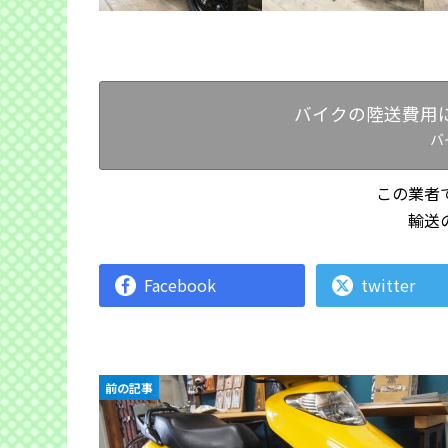
バイクの陸送費用
バ
この業者
輸送
Facebook
twitter
前の記事