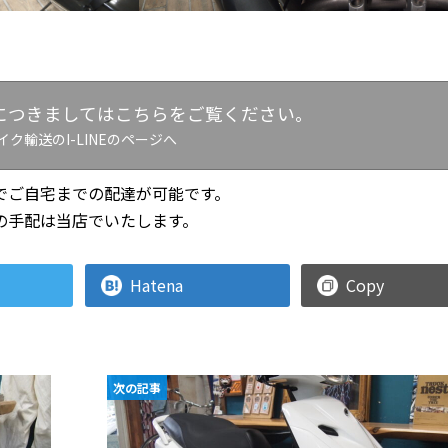
につきましてはこちらをご覧ください。
イク輸送のI-LINEのページへ
でご自宅までの配達が可能です。
の手配は当店でいたします。
Hatena
Copy
次の記事