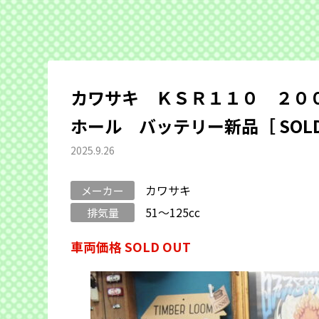
カワサキ ＫＳＲ１１０ ２０
ホール バッテリー新品［ SOLD 
2025.9.26
カワサキ
メーカー
51～125cc
排気量
車両価格 SOLD OUT