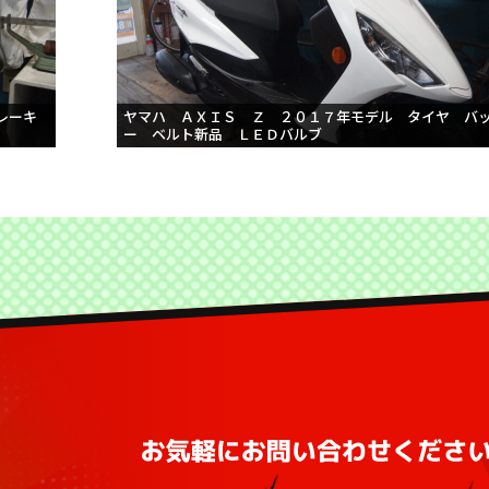
レーキ
ヤマハ ＡＸＩＳ Ｚ ２０１７年モデル タイヤ バ
ー ベルト新品 ＬＥＤバルブ