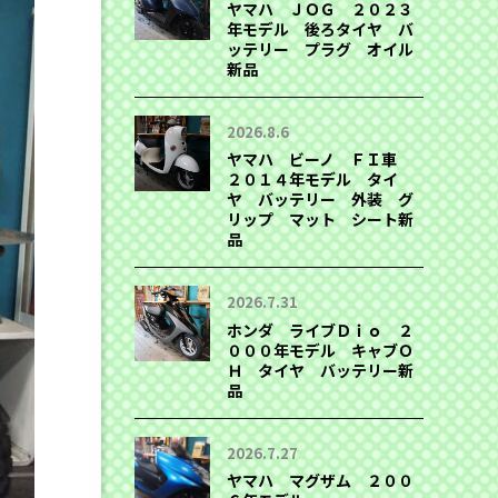
ヤマハ ＪＯＧ ２０２３
年モデル 後ろタイヤ バ
ッテリー プラグ オイル
新品
2026.8.6
ヤマハ ビーノ ＦＩ車
２０１４年モデル タイ
ヤ バッテリー 外装 グ
リップ マット シート新
品
2026.7.31
ホンダ ライブＤｉｏ ２
０００年モデル キャブＯ
Ｈ タイヤ バッテリー新
品
2026.7.27
ヤマハ マグザム ２００