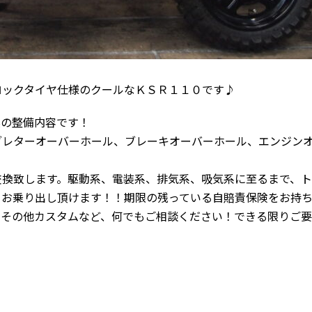
ロックタイヤ仕様のクールなＫＳＲ１１０です♪
実の整備内容です！
ブレターオーバーホール、ブレーキオーバーホール、エンジン
交換致します。駆動系、電装系、排気系、吸気系に至るまで、
てお乗り出し頂けます！！期限の残っている自賠責保険をお持
、その他カスタムなど、何でもご相談ください！できる限りご