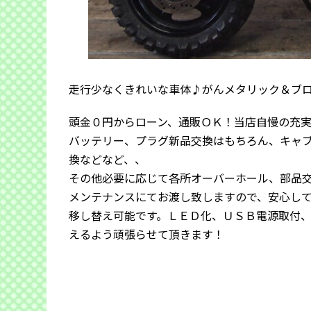
走行少なくきれいな車体♪がんメタリック＆ブ
頭金０円からローン、通販ＯＫ！当店自慢の充
バッテリー、プラグ新品交換はもちろん、キャ
換などなど、、
その他必要に応じて各所オーバーホール、部品
メンテナンスにてお渡し致しますので、安心し
移し替え可能です。ＬＥＤ化、ＵＳＢ電源取付
えるよう頑張らせて頂きます！