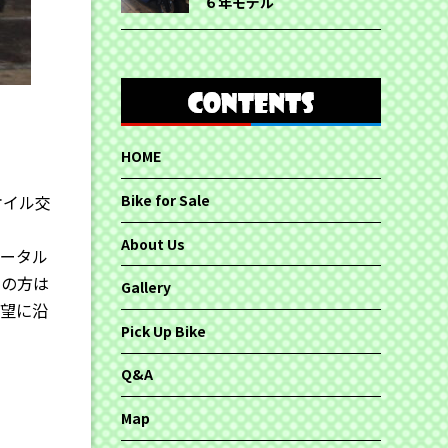
６年モデル
HOME
オイル交
Bike for Sale
About Us
トータル
ちの方は
Gallery
要望に沿
Pick Up Bike
Q&A
Map