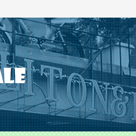
ODS TLITON&MILKOVICH