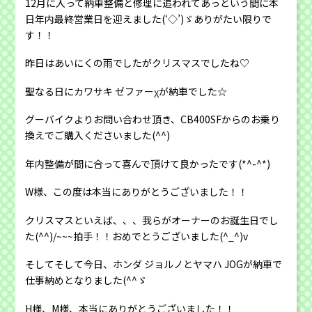
12月に入って納車整備と修理に追われてあっという間に本
日年内最終営業日を迎えました(‘◇’)ゞありがたい限りで
す！！
昨日はあいにくの雨でしたがクリスマスでしたね♡
聖なる日にカワサキ ゼファーχが納車でした☆
グーバイクよりお問い合わせ頂き、CB400SFからのお乗り
換えでご購入くださいました(^^)
年内整備が間に合って喜んで頂けて良かったです(*^-^*)
W様、この度は本当にありがとうございました！！
クリスマスといえば、、、我らがオーナーのお誕生日でし
た(^^)/~~~拍手！！おめでとうございました(^_^)v
そしてそして今日、ホンダ ジョルノとヤマハ JOGが納車で
仕事納めとなりました(^^ゞ
H様、M様、本当にありがとうございました！！