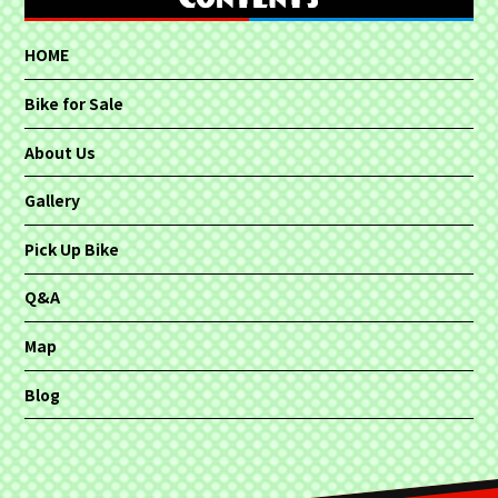
HOME
Bike for Sale
About Us
Gallery
Pick Up Bike
Q&A
Map
Blog