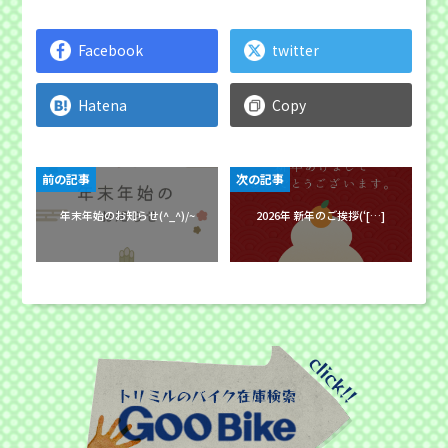
Facebook
twitter
Hatena
Copy
前の記事
次の記事
年末年始のお知らせ(^_^)/~
2026年 新年のご挨拶(‘[…]